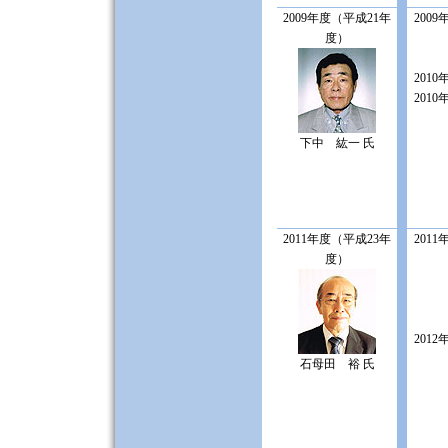
2009年度（平成21年
2009
度）
2010
2010
下中 紘一 氏
2011年度（平成23年
2011
度）
2012
石母田 裕 氏